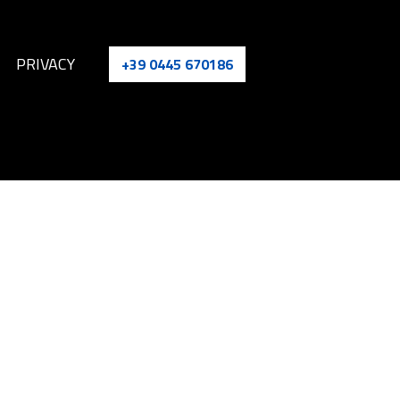
PRIVACY
+39 0445 670186