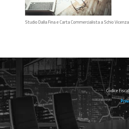
Studio Dalla Fina e Carta Commercialista a Schio Vicenza
Codice Fisca
Priv